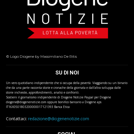
© Logo Diogene by Massimiliano De Ritis
SU DI NOI
Un vero quotidiano indipendente che si occupa della povertà. Viaggiando su un binario
che da una parte racconta storie e cronache della giornata e dall'altra sviluppa dalle
storie inchieste, approfondimenti, analisi e confronti.
Sostieni il giornalismo indipendente di Diogene Notizie Paypal per Diogene
diogene@diogenenotizie.com oppure bonifico bancario a Diogene aps
IT16X0501803200000017121393 Banca Etica
Contattaci:
redazione@diogenenotizie.com