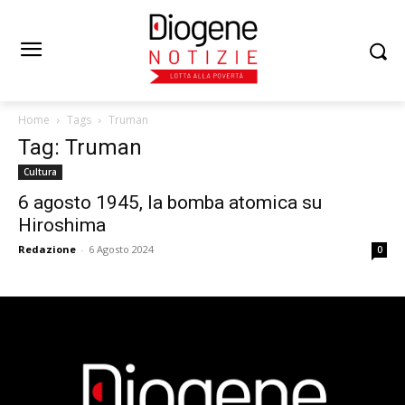
Home
Tags
Truman
Tag: Truman
Cultura
6 agosto 1945, la bomba atomica su
Hiroshima
Redazione
-
6 Agosto 2024
0