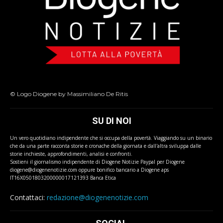
© Logo Diogene by Massimiliano De Ritis
SU DI NOI
Un vero quotidiano indipendente che si occupa della povertà. Viaggiando su un binario
che da una parte racconta storie e cronache della giornata e dall'altra sviluppa dalle
storie inchieste, approfondimenti, analisi e confronti.
Sostieni il giornalismo indipendente di Diogene Notizie Paypal per Diogene
diogene@diogenenotizie.com oppure bonifico bancario a Diogene aps
IT16X0501803200000017121393 Banca Etica
Contattaci:
redazione@diogenenotizie.com