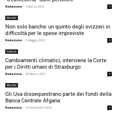
Redazione
-
5 Marzo 2024
0
Mondo
Non solo banche: un quinto degli svizzeri in
difficoltà per le spese impreviste
Redazione
-
5 Maggio 2023
0
Cultura
Cambiamenti climatici, interviene la Corte
per i Diritti umani di Strasburgo
Redazione
-
30 Marzo 2023
0
Mondo
Gli Usa dissequestrano parte dei fondi della
Banca Centrale Afgana
Redazione
-
14 Settembre 2022
0