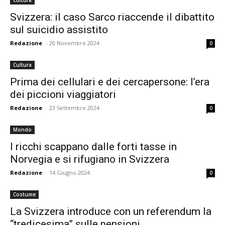
Cultura
Svizzera: il caso Sarco riaccende il dibattito
sul suicidio assistito
Redazione
-
20 Novembre 2024
0
Cultura
Prima dei cellulari e dei cercapersone: l’era
dei piccioni viaggiatori
Redazione
-
23 Settembre 2024
0
Mondo
I ricchi scappano dalle forti tasse in
Norvegia e si rifugiano in Svizzera
Redazione
-
14 Giugno 2024
0
Costume
La Svizzera introduce con un referendum la
“tredicesima” sulle pensioni