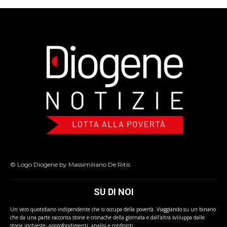
© Logo Diogene by Massimiliano De Ritis
SU DI NOI
Un vero quotidiano indipendente che si occupa della povertà. Viaggiando su un binario
che da una parte racconta storie e cronache della giornata e dall'altra sviluppa dalle
storie inchieste, approfondimenti, analisi e confronti.