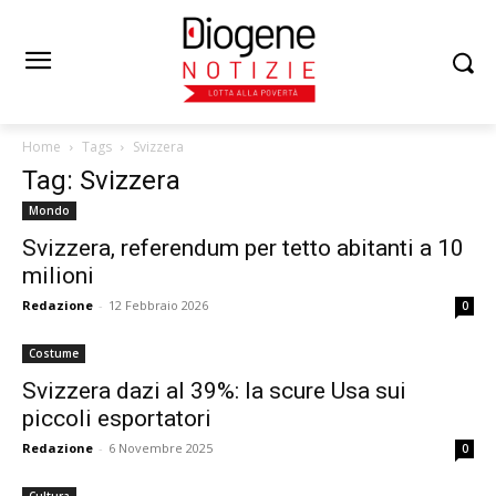
Home
Tags
Svizzera
Tag: Svizzera
Mondo
Svizzera, referendum per tetto abitanti a 10
milioni
Redazione
-
12 Febbraio 2026
0
Costume
Svizzera dazi al 39%: la scure Usa sui
piccoli esportatori
Redazione
-
6 Novembre 2025
0