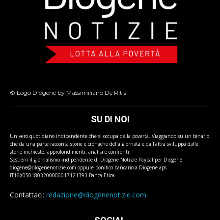
© Logo Diogene by Massimiliano De Ritis
SU DI NOI
Un vero quotidiano indipendente che si occupa della povertà. Viaggiando su un binario
che da una parte racconta storie e cronache della giornata e dall'altra sviluppa dalle
storie inchieste, approfondimenti, analisi e confronti.
Sostieni il giornalismo indipendente di Diogene Notizie Paypal per Diogene
diogene@diogenenotizie.com oppure bonifico bancario a Diogene aps
IT16X0501803200000017121393 Banca Etica
Contattaci:
redazione@diogenenotizie.com