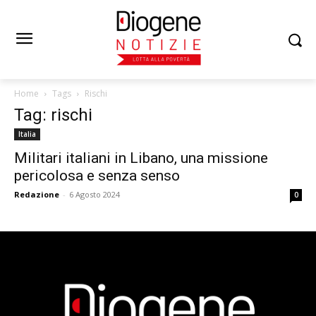
Home
Tags
Rischi
Tag: rischi
Italia
Militari italiani in Libano, una missione
pericolosa e senza senso
Redazione
-
6 Agosto 2024
0