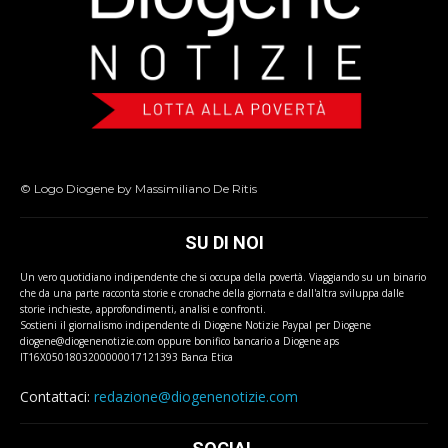
© Logo Diogene by Massimiliano De Ritis
SU DI NOI
Un vero quotidiano indipendente che si occupa della povertà. Viaggiando su un binario
che da una parte racconta storie e cronache della giornata e dall'altra sviluppa dalle
storie inchieste, approfondimenti, analisi e confronti.
Sostieni il giornalismo indipendente di Diogene Notizie Paypal per Diogene
diogene@diogenenotizie.com oppure bonifico bancario a Diogene aps
IT16X0501803200000017121393 Banca Etica
Contattaci:
redazione@diogenenotizie.com