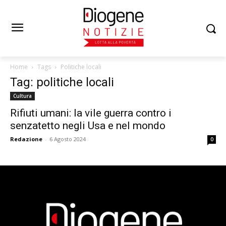
Home
Tags
Politiche locali
Tag: politiche locali
Cultura
Rifiuti umani: la vile guerra contro i
senzatetto negli Usa e nel mondo
Redazione
-
6 Agosto 2024
0