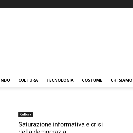
ONDO
CULTURA
TECNOLOGIA
COSTUME
CHI SIAMO
Cultura
Saturazione informativa e crisi
della democrazia