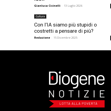
Gianluca Cicinelli
-
13 Luglio 2026
Cultura
Con l’IA siamo più stupidi o
costretti a pensare di più?
Redazione
-
15 Dicembre 2025