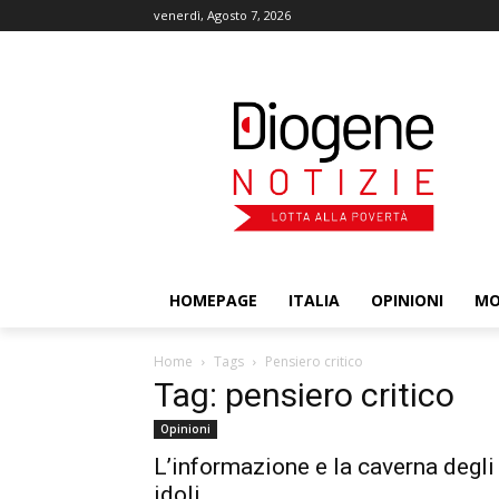
venerdì, Agosto 7, 2026
HOMEPAGE
ITALIA
OPINIONI
M
Home
Tags
Pensiero critico
Tag: pensiero critico
Opinioni
L’informazione e la caverna degli
idoli