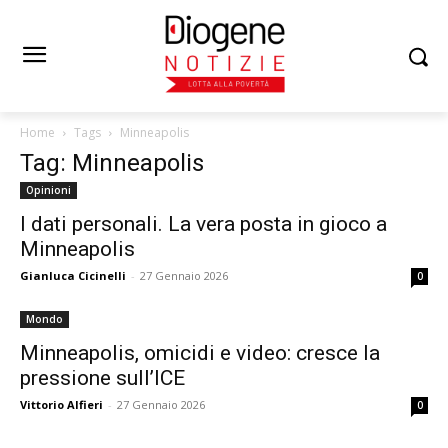
Home
Tags
Minneapolis
Tag: Minneapolis
Opinioni
I dati personali. La vera posta in gioco a
Minneapolis
Gianluca Cicinelli
-
27 Gennaio 2026
0
Mondo
Minneapolis, omicidi e video: cresce la
pressione sull’ICE
Vittorio Alfieri
-
27 Gennaio 2026
0