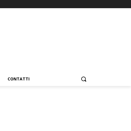
CONTATTI