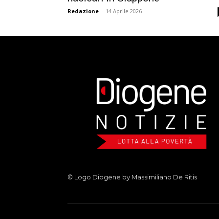
Redazione
-
14 Aprile 2026
© Logo Diogene by Massimiliano De Ritis