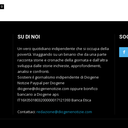
0
SU DI NOI
SO
Un vero quotidiano indipendente che si occupa della
povertà. Viaggiando su un binario che da una parte
racconta storie e cronache della giornata e dall'altra
sviluppa dalle storie inchieste, approfondimenti,
analisi e confronti.
Sostieni il giornalismo indipendente di Diogene
Notizie Paypal per Diogene
diogene@diogenenotizie.com oppure bonifico
bancario a Diogene aps
IT16X0501803200000017121393 Banca Etica
Contattaci:
redazione@diogenenotizie.com