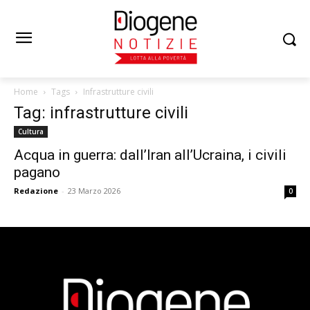
Home
Tags
Infrastrutture civili
Tag: infrastrutture civili
Cultura
Acqua in guerra: dall’Iran all’Ucraina, i civili
pagano
Redazione
-
23 Marzo 2026
0