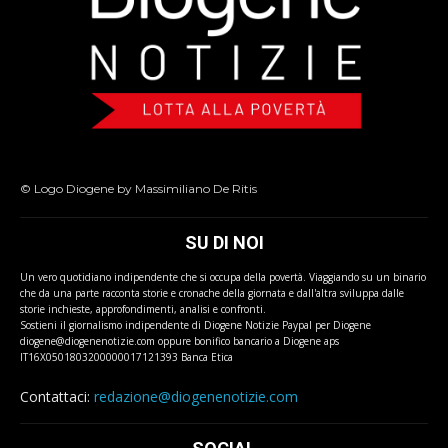
© Logo Diogene by Massimiliano De Ritis
SU DI NOI
Un vero quotidiano indipendente che si occupa della povertà. Viaggiando su un binario
che da una parte racconta storie e cronache della giornata e dall'altra sviluppa dalle
storie inchieste, approfondimenti, analisi e confronti.
Sostieni il giornalismo indipendente di Diogene Notizie Paypal per Diogene
diogene@diogenenotizie.com oppure bonifico bancario a Diogene aps
IT16X0501803200000017121393 Banca Etica
Contattaci:
redazione@diogenenotizie.com