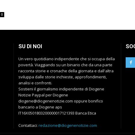
0
SU DI NOI
SO
Un vero quotidiano indipendente che si occupa della
povertà. Viaggiando su un binario che da una parte
racconta storie e cronache della giornata e dall'altra
sviluppa dalle storie inchieste, approfondimenti,
analisi e confronti.
Sostieni il giornalismo indipendente di Diogene
Notizie Paypal per Diogene
diogene@diogenenotizie.com oppure bonifico
bancario a Diogene aps
IT16X0501803200000017121393 Banca Etica
Contattaci:
redazione@diogenenotizie.com