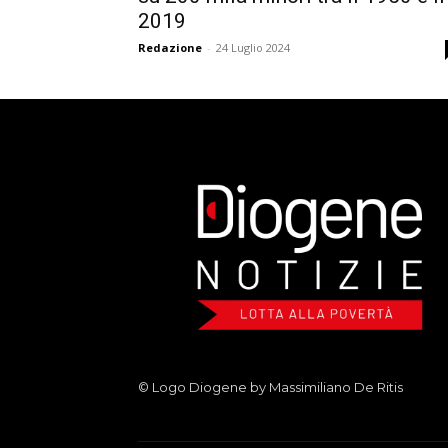
2019
Redazione
-
24 Luglio 2024
© Logo Diogene by Massimiliano De Ritis