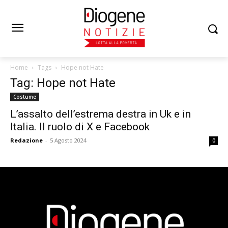
Home
Tags
Hope not Hate
Tag: Hope not Hate
Costume
L’assalto dell’estrema destra in Uk e in
Italia. Il ruolo di X e Facebook
Redazione
-
5 Agosto 2024
0