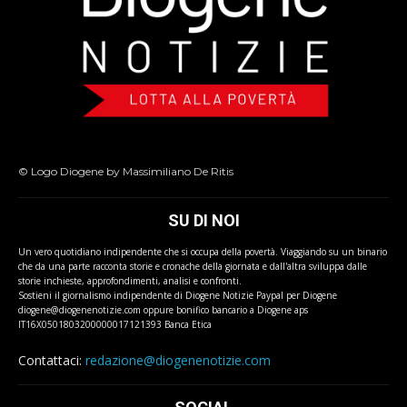
© Logo Diogene by Massimiliano De Ritis
SU DI NOI
Un vero quotidiano indipendente che si occupa della povertà. Viaggiando su un binario
che da una parte racconta storie e cronache della giornata e dall'altra sviluppa dalle
storie inchieste, approfondimenti, analisi e confronti.
Sostieni il giornalismo indipendente di Diogene Notizie Paypal per Diogene
diogene@diogenenotizie.com oppure bonifico bancario a Diogene aps
IT16X0501803200000017121393 Banca Etica
Contattaci:
redazione@diogenenotizie.com