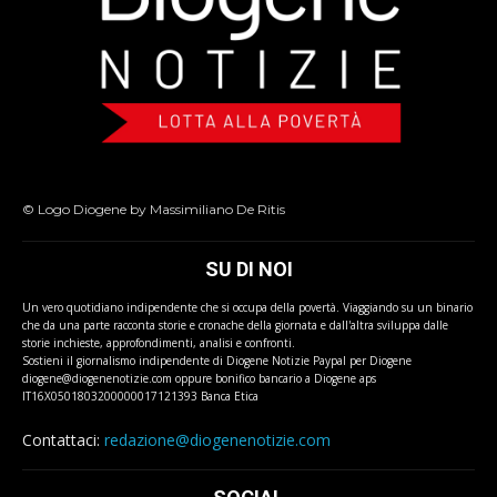
© Logo Diogene by Massimiliano De Ritis
SU DI NOI
Un vero quotidiano indipendente che si occupa della povertà. Viaggiando su un binario
che da una parte racconta storie e cronache della giornata e dall'altra sviluppa dalle
storie inchieste, approfondimenti, analisi e confronti.
Sostieni il giornalismo indipendente di Diogene Notizie Paypal per Diogene
diogene@diogenenotizie.com oppure bonifico bancario a Diogene aps
IT16X0501803200000017121393 Banca Etica
Contattaci:
redazione@diogenenotizie.com