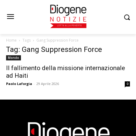
Home
Tags
Gang Suppression Force
Tag: Gang Suppression Force
Mondo
Il fallimento della missione internazionale
ad Haiti
Paolo Laforgia
-
29 Aprile 2026
0