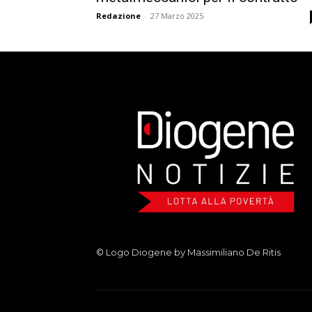
Redazione
-
27 Marzo 2025
© Logo Diogene by Massimiliano De Ritis