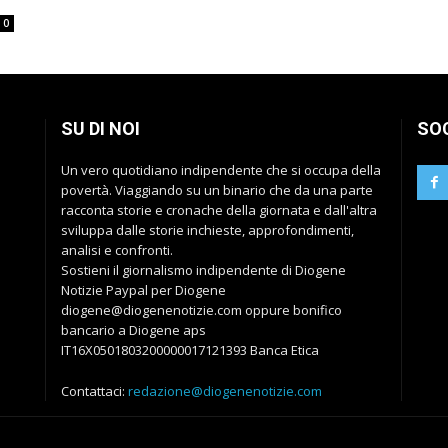
0
SU DI NOI
SO
Un vero quotidiano indipendente che si occupa della
povertà. Viaggiando su un binario che da una parte
racconta storie e cronache della giornata e dall'altra
sviluppa dalle storie inchieste, approfondimenti,
analisi e confronti.
Sostieni il giornalismo indipendente di Diogene
Notizie Paypal per Diogene
diogene@diogenenotizie.com oppure bonifico
bancario a Diogene aps
IT16X0501803200000017121393 Banca Etica
Contattaci:
redazione@diogenenotizie.com