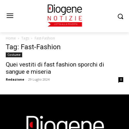
Home
Tags
Fast-Fashion
Tag: Fast-Fashion
Costume
Quei vestiti di fast fashion sporchi di
sangue e miseria
Redazione
-
29 Luglio 2024
0