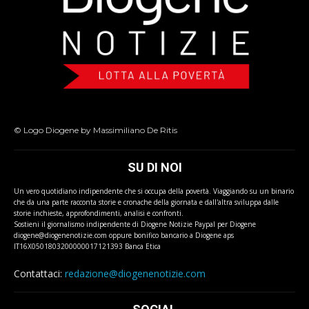
© Logo Diogene by Massimiliano De Ritis
SU DI NOI
Un vero quotidiano indipendente che si occupa della povertà. Viaggiando su un binario
che da una parte racconta storie e cronache della giornata e dall'altra sviluppa dalle
storie inchieste, approfondimenti, analisi e confronti.
Sostieni il giornalismo indipendente di Diogene Notizie Paypal per Diogene
diogene@diogenenotizie.com oppure bonifico bancario a Diogene aps
IT16X0501803200000017121393 Banca Etica
Contattaci:
redazione@diogenenotizie.com