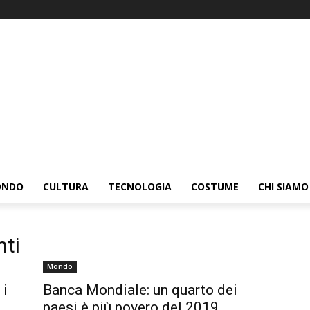
ONDO
CULTURA
TECNOLOGIA
COSTUME
CHI SIAMO
ti
Mondo
 i
Banca Mondiale: un quarto dei
paesi è più povero del 2019