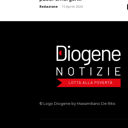
Redazione
-
15 Aprile 2026
© Logo Diogene by Massimiliano De Ritis