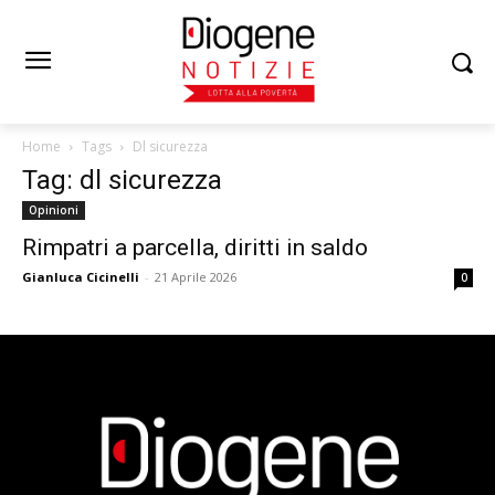
Home
Tags
Dl sicurezza
Tag: dl sicurezza
Opinioni
Rimpatri a parcella, diritti in saldo
Gianluca Cicinelli
-
21 Aprile 2026
0