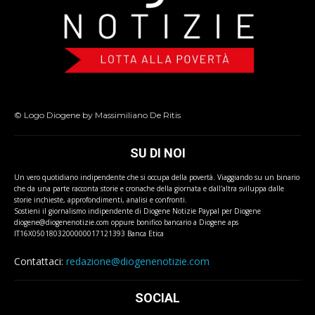
© Logo Diogene by Massimiliano De Ritis
SU DI NOI
Un vero quotidiano indipendente che si occupa della povertà. Viaggiando su un binario
che da una parte racconta storie e cronache della giornata e dall'altra sviluppa dalle
storie inchieste, approfondimenti, analisi e confronti.
Sostieni il giornalismo indipendente di Diogene Notizie Paypal per Diogene
diogene@diogenenotizie.com oppure bonifico bancario a Diogene aps
IT16X0501803200000017121393 Banca Etica
Contattaci:
redazione@diogenenotizie.com
SOCIAL