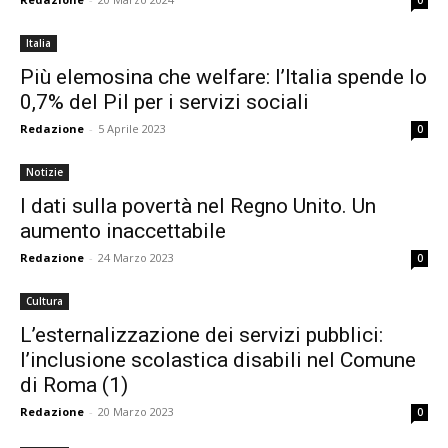
0
Italia
Più elemosina che welfare: l’Italia spende lo
0,7% del Pil per i servizi sociali
Redazione
-
5 Aprile 2023
0
Notizie
I dati sulla povertà nel Regno Unito. Un
aumento inaccettabile
Redazione
-
24 Marzo 2023
0
Cultura
L’esternalizzazione dei servizi pubblici:
l’inclusione scolastica disabili nel Comune
di Roma (1)
Redazione
-
20 Marzo 2023
0