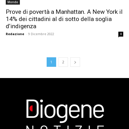
Mondo
Prove di povertà a Manhattan. A New York il
14% dei cittadini al di sotto della soglia
d’indigenza
Redazione
-
9 Dicembre 2022
0
1
2