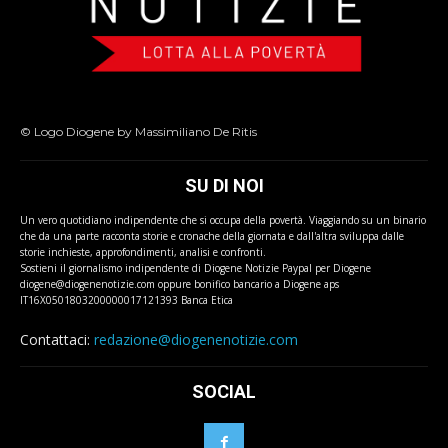
© Logo Diogene by Massimiliano De Ritis
SU DI NOI
Un vero quotidiano indipendente che si occupa della povertà. Viaggiando su un binario
che da una parte racconta storie e cronache della giornata e dall'altra sviluppa dalle
storie inchieste, approfondimenti, analisi e confronti.
Sostieni il giornalismo indipendente di Diogene Notizie Paypal per Diogene
diogene@diogenenotizie.com oppure bonifico bancario a Diogene aps
IT16X0501803200000017121393 Banca Etica
Contattaci:
redazione@diogenenotizie.com
SOCIAL