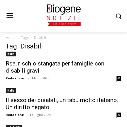
Home
Tags
Disabili
Tag: Disabili
Italia
Rsa, rischio stangata per famiglie con
disabili gravi
Redazione
-
26 Marzo 2025
0
Italia
Il sesso dei disabili, un tabù molto italiano.
Un diritto negato
Redazione
-
21 Giugno 2024
0