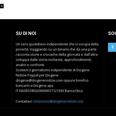
0
SU DI NOI
SO
Un vero quotidiano indipendente che si occupa della
povertà. Viaggiando su un binario che da una parte
racconta storie e cronache della giornata e dall'altra
sviluppa dalle storie inchieste, approfondimenti,
analisi e confronti.
Sostieni il giornalismo indipendente di Diogene
Notizie Paypal per Diogene
diogene@diogenenotizie.com oppure bonifico
bancario a Diogene aps
IT16X0501803200000017121393 Banca Etica
Contattaci:
redazione@diogenenotizie.com