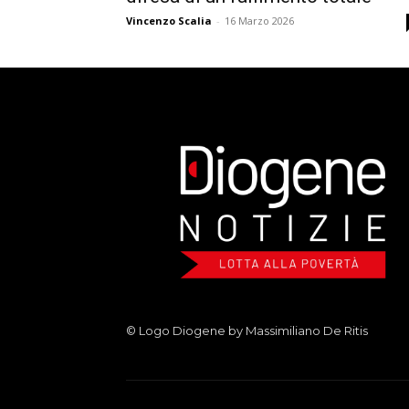
Vincenzo Scalia
-
16 Marzo 2026
© Logo Diogene by Massimiliano De Ritis