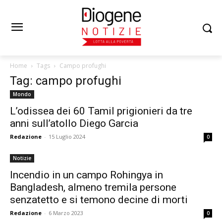
Home
Tags
Campo profughi
Tag: campo profughi
Mondo
L’odissea dei 60 Tamil prigionieri da tre
anni sull’atollo Diego Garcia
Redazione
-
15 Luglio 2024
0
Notizie
Incendio in un campo Rohingya in
Bangladesh, almeno tremila persone
senzatetto e si temono decine di morti
Redazione
-
6 Marzo 2023
0