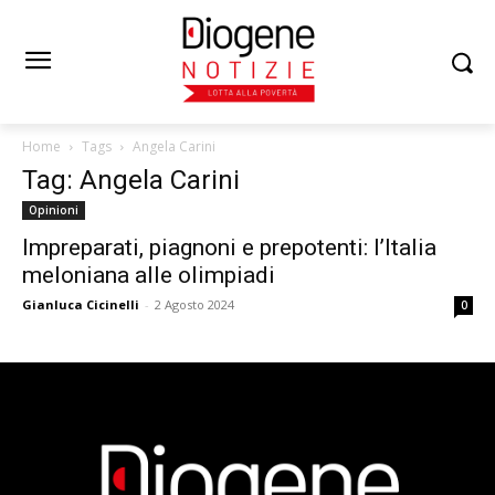
Home
Tags
Angela Carini
Tag: Angela Carini
Opinioni
Impreparati, piagnoni e prepotenti: l’Italia
meloniana alle olimpiadi
Gianluca Cicinelli
-
2 Agosto 2024
0