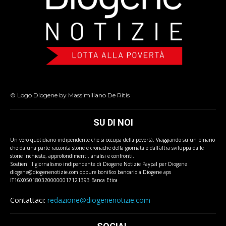
© Logo Diogene by Massimiliano De Ritis
SU DI NOI
Un vero quotidiano indipendente che si occupa della povertà. Viaggiando su un binario
che da una parte racconta storie e cronache della giornata e dall'altra sviluppa dalle
storie inchieste, approfondimenti, analisi e confronti.
Sostieni il giornalismo indipendente di Diogene Notizie Paypal per Diogene
diogene@diogenenotizie.com oppure bonifico bancario a Diogene aps
IT16X0501803200000017121393 Banca Etica
Contattaci:
redazione@diogenenotizie.com