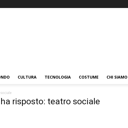
ONDO
CULTURA
TECNOLOGIA
COSTUME
CHI SIAMO
 sociale
a risposto: teatro sociale