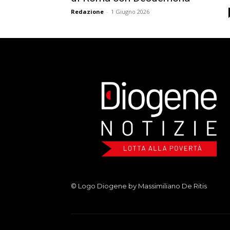
Redazione
-
1 Giugno 2026
© Logo Diogene by Massimiliano De Ritis