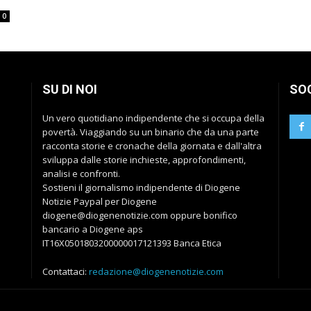
0
SU DI NOI
SO
Un vero quotidiano indipendente che si occupa della
povertà. Viaggiando su un binario che da una parte
racconta storie e cronache della giornata e dall'altra
sviluppa dalle storie inchieste, approfondimenti,
analisi e confronti.
Sostieni il giornalismo indipendente di Diogene
Notizie Paypal per Diogene
diogene@diogenenotizie.com oppure bonifico
bancario a Diogene aps
IT16X0501803200000017121393 Banca Etica
Contattaci:
redazione@diogenenotizie.com