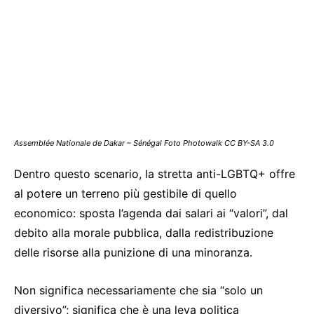
Assemblée Nationale de Dakar – Sénégal Foto Photowalk CC BY-SA 3.0
Dentro questo scenario, la stretta anti-LGBTQ+ offre
al potere un terreno più gestibile di quello
economico: sposta l’agenda dai salari ai “valori”, dal
debito alla morale pubblica, dalla redistribuzione
delle risorse alla punizione di una minoranza.
Non significa necessariamente che sia “solo un
diversivo”; significa che è una leva politica