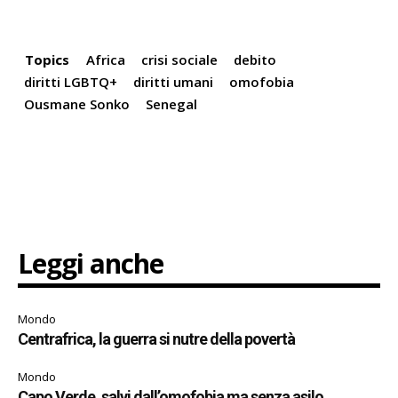
Topics
Africa
crisi sociale
debito
diritti LGBTQ+
diritti umani
omofobia
Ousmane Sonko
Senegal
Leggi anche
Mondo
Centrafrica, la guerra si nutre della povertà
Mondo
Capo Verde, salvi dall’omofobia ma senza asilo