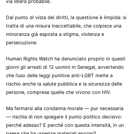
via libera probabile.
Dal punto di vista dei diritti, la questione è limpida: si
tratta di una misura inaccettabile, che colpisce una
minoranza già esposta a stigma, violenza e
persecuzione.
Human Rights Watch ha denunciato proprio in questi
giorni gli arresti di 12 uomini in Senegal, avvertendo
che l’uso delle leggi punitive anti-LGBT mette a
rischio anche la salute pubblica e la sicurezza delle
persone, comprese quelle che vivono con HIV.
Ma fermarsi alla condanna morale — pur necessaria
— rischia di non spiegare il punto politico decisivo:
perché adesso? E perché con questa intensità, in un
paese che ha urgenze materiali enormi?