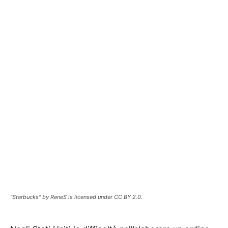
"Starbucks" by ReneS is licensed under CC BY 2.0.