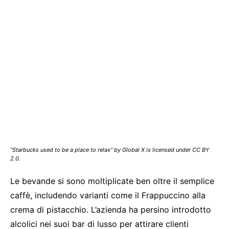
“Starbucks used to be a place to relax” by Global X is licensed under CC BY
2.0.
Le bevande si sono moltiplicate ben oltre il semplice
caffè, includendo varianti come il Frappuccino alla
crema di pistacchio. L’azienda ha persino introdotto
alcolici nei suoi bar di lusso per attirare clienti