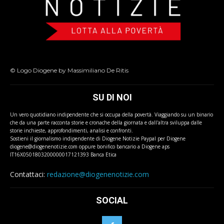
© Logo Diogene by Massimiliano De Ritis
SU DI NOI
Un vero quotidiano indipendente che si occupa della povertà. Viaggiando su un binario
che da una parte racconta storie e cronache della giornata e dall'altra sviluppa dalle
storie inchieste, approfondimenti, analisi e confronti.
Sostieni il giornalismo indipendente di Diogene Notizie Paypal per Diogene
diogene@diogenenotizie.com oppure bonifico bancario a Diogene aps
IT16X0501803200000017121393 Banca Etica
Contattaci:
redazione@diogenenotizie.com
SOCIAL