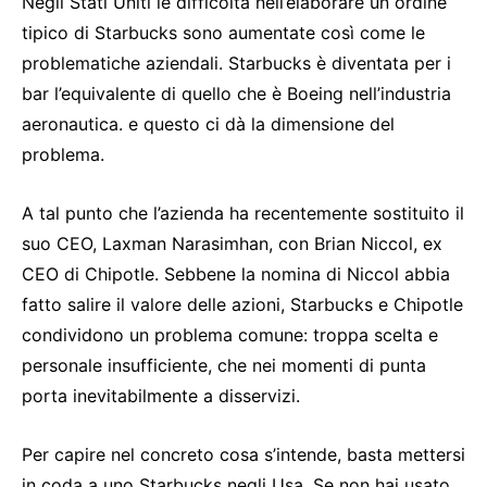
Negli Stati Uniti le difficoltà nell’elaborare un ordine
tipico di Starbucks sono aumentate così come le
problematiche aziendali. Starbucks è diventata per i
bar l’equivalente di quello che è Boeing nell’industria
aeronautica. e questo ci dà la dimensione del
problema.
A tal punto che l’azienda ha recentemente sostituito il
suo CEO, Laxman Narasimhan, con Brian Niccol, ex
CEO di Chipotle. Sebbene la nomina di Niccol abbia
fatto salire il valore delle azioni, Starbucks e Chipotle
condividono un problema comune: troppa scelta e
personale insufficiente, che nei momenti di punta
porta inevitabilmente a disservizi.
Per capire nel concreto cosa s’intende, basta mettersi
in coda a uno Starbucks negli Usa. Se non hai usato