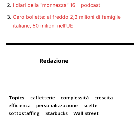
I diari della “monnezza” 16 – podcast
Caro bollette: al freddo 2,3 milioni di famiglie
italiane, 50 milioni nell’UE
Redazione
Topics
caffetterie
complessità
crescita
efficienza
personalizzazione
scelte
sottostaffing
Starbucks
Wall Street