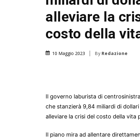
alleviare la cri
costo della vit
By
Redazione
10 Maggio 2023
Il governo laburista di centrosinist
che stanzierà 9,84 miliardi di dollar
alleviare la crisi del costo della vita
Il piano mira ad allentare direttamen