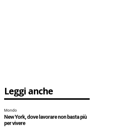
Leggi anche
Mondo
New York, dove lavorare non basta più
per vivere