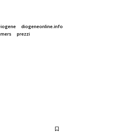
iogene
diogeneonline.info
lmers
prezzi