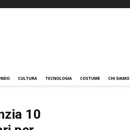
ONDO
CULTURA
TECNOLOGIA
COSTUME
CHI SIAMO
anzia 10
ari per