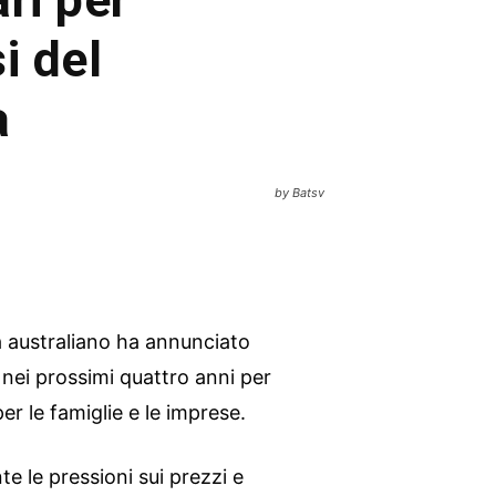
si del
a
by Batsv
ra australiano ha annunciato
i nei prossimi quattro anni per
 per le famiglie e le imprese.
te le pressioni sui prezzi e