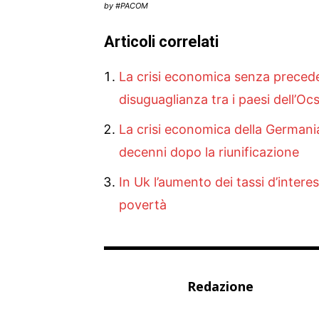
by #PACOM
Articoli correlati
La crisi economica senza precedent
disuguaglianza tra i paesi dell’Oc
La crisi economica della Germania
decenni dopo la riunificazione
In Uk l’aumento dei tassi d’inter
povertà
Redazione