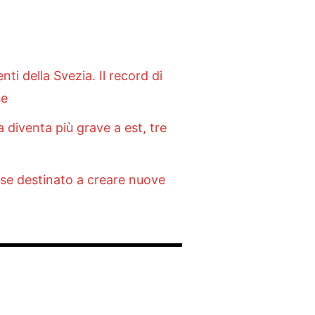
i della Svezia. Il record di
se
 diventa più grave a est, tre
esse destinato a creare nuove