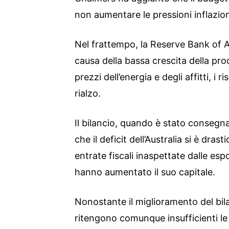
non aumentare le pressioni inflazion
Nel frattempo, la Reserve Bank of A
causa della bassa crescita della pro
prezzi dell’energia e degli affitti, i r
rialzo.
Il bilancio, quando è stato consegna
che il deficit dell’Australia si è dra
entrate fiscali inaspettate dalle esp
hanno aumentato il suo capitale.
Nonostante il miglioramento del bila
ritengono comunque insufficienti le