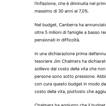
l’inflazione, che è diminuita nel pri
massimo di 30 anni al 7,0%.
Nel budget, Canberra ha annunciato
oltre 5 milioni di famiglie a basso r
pensionati in difficoltà.
In una dichiarazione prima dell’annun
tesoriere Jim Chalmers ha dichiarato:
sollievo dal costo della vita che non 
persone sono sotto pressione. Abbi
con cura questo budget in modo da a
costo della vita, piuttosto che aggiu
Chalmers ha aggiunto che il budget