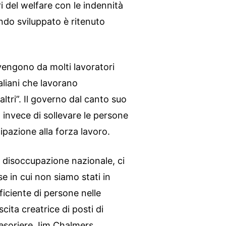
ri del welfare con le indennità
ndo sviluppato è ritenuto
vengono da molti lavoratori
aliani che lavorano
ltri”. Il governo dal canto suo
 invece di sollevare le persone
pazione alla forza lavoro.
i disoccupazione nazionale, ci
 in cui non siamo stati in
iciente di persone nelle
ita creatrice di posti di
 tesoriere Jim Chalmers.