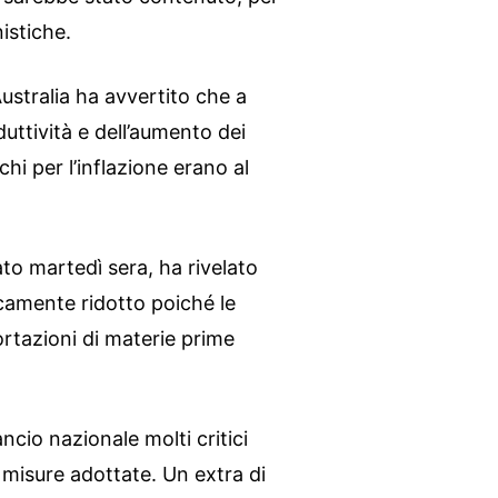
istiche.
ustralia ha avvertito che a
duttività e dell’aumento dei
ischi per l’inflazione erano al
to martedì sera, ha rivelato
sticamente ridotto poiché le
ortazioni di materie prime
ncio nazionale molti critici
 misure adottate. Un extra di