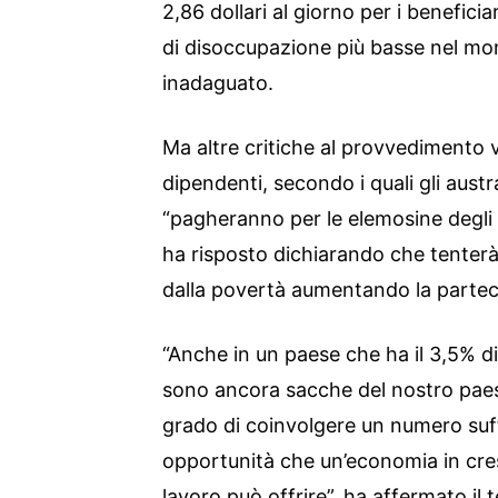
2,86 dollari al giorno per i beneficia
di disoccupazione più basse nel mo
inadaguato.
Ma altre critiche al provvedimento 
dipendenti, secondo i quali gli austr
“pagheranno per le elemosine degli a
ha risposto dichiarando che tenterà
dalla povertà aumentando la parteci
“Anche in un paese che ha il 3,5% d
sono ancora sacche del nostro paese
grado di coinvolgere un numero suff
opportunità che un’economia in cresc
lavoro può offrire”, ha affermato il