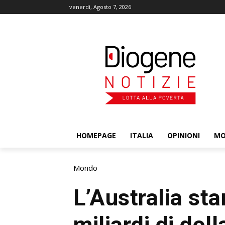
venerdì, Agosto 7, 2026
HOMEPAGE
ITALIA
OPINIONI
M
Mondo
L’Australia st
miliardi di doll