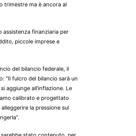
mo trimestre ma è ancora al
 assistenza finanziaria per
eddito, piccole imprese e
cio del bilancio federale, il
 “Il fulcro del bilancio sarà un
si aggiunge all’inflazione. Le
amo calibrato e progettato
lleggerire la pressione sul
ngerla”.
 sarebbe stato contenuto, per