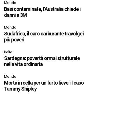
Mondo
Basi contaminate, l’Australia chiede i
danni a 3M
Mondo
Sudafrica, il caro carburante travolge i
più poveri
Italia
Sardegna: povertà ormai strutturale
nella vita ordinaria
Mondo
Morta in cella per un furto lieve: il caso
Tammy Shipley