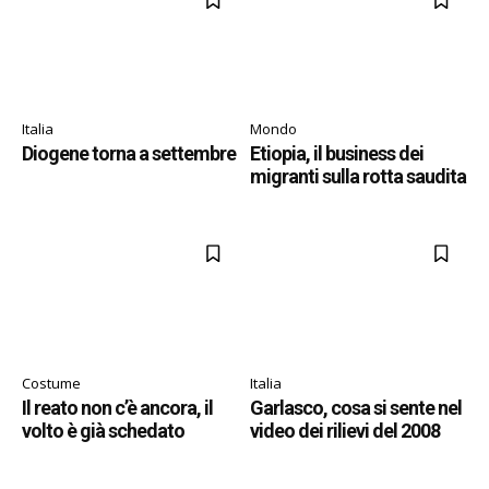
Italia
Mondo
Diogene torna a settembre
Etiopia, il business dei
migranti sulla rotta saudita
Costume
Italia
Il reato non c’è ancora, il
Garlasco, cosa si sente nel
volto è già schedato
video dei rilievi del 2008