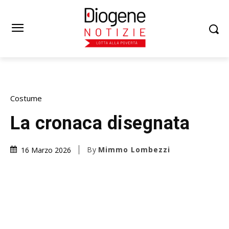
Costume
La cronaca disegnata
By
Mimmo Lombezzi
16 Marzo 2026