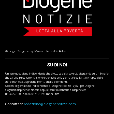
© Logo Diogene by Massimiliano De Ritis
SU DI NOI
Un vero quotidiano indipendente che si occupa della povertà. Viaggiando su un binario
che da una parte racconta storie e cronache della giornata e dall'altra sviluppa dalle
storie inchieste, approfondimenti, analisi e confronti.
Sostieni il giornalismo indipendente di Diogene Notizie Paypal per Diogene
diogene@diogenenotizie.com oppure bonifico bancario a Diogene aps
IT16X0501803200000017121393 Banca Etica
Contattaci:
redazione@diogenenotizie.com