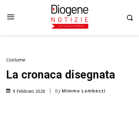
Costume
La cronaca disegnata
By
Mimmo Lombezzi
9 Febbraio 2026