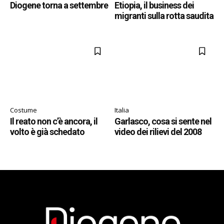
Diogene torna a settembre
Etiopia, il business dei
migranti sulla rotta saudita
Costume
Italia
Il reato non c’è ancora, il
Garlasco, cosa si sente nel
volto è già schedato
video dei rilievi del 2008