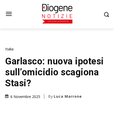
Italia
Garlasco: nuova ipotesi
sull’omicidio scagiona
Stasi?
By
Luca Marrone
6 Novembre 2025