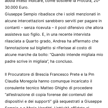
abbia inteso indicare, come sostiene la Procura, 20-
30.000 Euro.
Giuseppe Sempio ribadisce che i soldi menzionati in
alcune intercettazioni sarebbero serviti per pagare in
contanti – senza ricevuta – il pool difensivo che allora
assisteva suo figlio. E, in una recente intervista
rilasciata a Quarto grado, Andrea ha affermato che
l’annotazione sul biglietto si riferisse al costo di
alcune marche da bollo: “Quando intende migliaia mio
padre scrive in migliaia”, ha concluso.
Il Procuratore di Brescia Francesco Prete e la Pm
Claudia Moregola hanno comunque incaricato il
consulente tecnico Matteo Ghigho di procedere
“all’estrazione di copia forense dei contenuti dei
dispositivi e dei supporti” già sequestrati a Giuseppe
Sempio e a Mario Venditti. L’attività affidata al