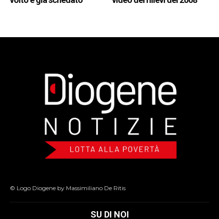
© Logo Diogene by Massimiliano De Ritis
SU DI NOI