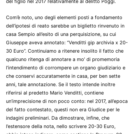
del figlio nel 2017 relativamente al delitto Poggi.
Com’è noto, uno degli elementi posti a fondamento
dell’ipotesi di reato sarebbe un biglietto rinvenuto in
casa Sempio all’esito di una perquisizione, su cui
Giuseppe aveva annotato: “Venditti gip archivia x 20-
30 Euro”. Continuiamo a ritenere insolito il fatto che
qualcuno ritenga di annotare a mo’ di promemoria
l’intendimento di corrompere un organo giudiziario e
che conservi accuratamente in casa, per ben sette
anni, tale annotazione. Se il testo intende inoltre
riferirsi al predetto Mario Venditti, contiene
un’imprecisione di non poco conto: nel 2017, all’epoca
del fatto contestato, questi non era Giudice per le
indagini preliminari. Da dimostrare, infine, che
l’estensore della nota, nello scrivere 20-30 Euro,