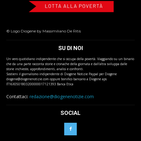
© Logo Diogene by Massimiliano De Ritis
SU DI NOI
Un vero quotidiano indipendente che si occupa della povertà. Viaggiando su un binario
che da una parte racconta storie e cronache della giornata e dall'altra sviluppa dalle
storie inchieste, approfondimenti, analisi e confronti.
Sostieni il giornalismo indipendente di Diogene Notizie Paypal per Diogene
diogene@diogenenotizie.com oppure bonifico bancario a Diogene aps
IT16X0501803200000017121393 Banca Etica
Contattaci:
redazione@diogenenotizie.com
SOCIAL