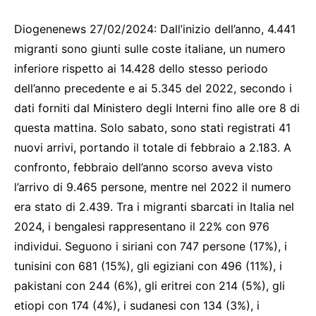
Diogenenews 27/02/2024: Dall’inizio dell’anno, 4.441
migranti sono giunti sulle coste italiane, un numero
inferiore rispetto ai 14.428 dello stesso periodo
dell’anno precedente e ai 5.345 del 2022, secondo i
dati forniti dal Ministero degli Interni fino alle ore 8 di
questa mattina. Solo sabato, sono stati registrati 41
nuovi arrivi, portando il totale di febbraio a 2.183. A
confronto, febbraio dell’anno scorso aveva visto
l’arrivo di 9.465 persone, mentre nel 2022 il numero
era stato di 2.439. Tra i migranti sbarcati in Italia nel
2024, i bengalesi rappresentano il 22% con 976
individui. Seguono i siriani con 747 persone (17%), i
tunisini con 681 (15%), gli egiziani con 496 (11%), i
pakistani con 244 (6%), gli eritrei con 214 (5%), gli
etiopi con 174 (4%), i sudanesi con 134 (3%), i