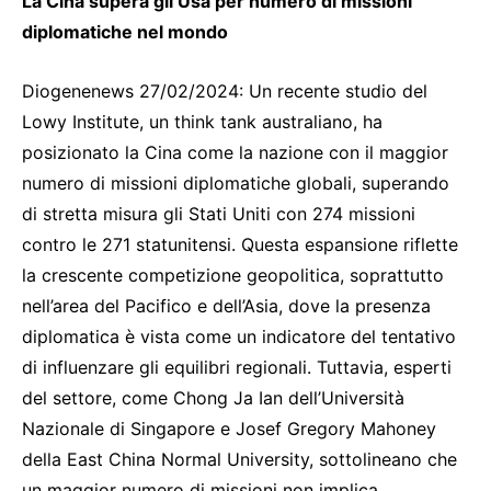
La Cina supera gli Usa per numero di missioni
diplomatiche nel mondo
Diogenenews 27/02/2024: Un recente studio del
Lowy Institute, un think tank australiano, ha
posizionato la Cina come la nazione con il maggior
numero di missioni diplomatiche globali, superando
di stretta misura gli Stati Uniti con 274 missioni
contro le 271 statunitensi. Questa espansione riflette
la crescente competizione geopolitica, soprattutto
nell’area del Pacifico e dell’Asia, dove la presenza
diplomatica è vista come un indicatore del tentativo
di influenzare gli equilibri regionali. Tuttavia, esperti
del settore, come Chong Ja Ian dell’Università
Nazionale di Singapore e Josef Gregory Mahoney
della East China Normal University, sottolineano che
un maggior numero di missioni non implica