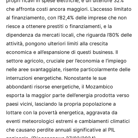
propri ricavi in spese elettriche, e un ulteriore 32%
che affronta costi ancora maggiori. L’accesso limitato
al finanziamento, con l’82,4% delle imprese che non
riesce a ottenere prestiti o finanziamenti, e la
dipendenza da mercati locali, che riguarda l’80% delle
attività, pongono ulteriori limiti alla crescita
economica e all’espansione di questi business. Il
settore agricolo, cruciale per l’economia e l’impiego
nelle aree svantaggiate, risente particolarmente delle
interruzioni energetiche. Nonostante le sue
abbondanti risorse energetiche, il Mozambico
esporta la maggior parte dell’energia prodotta verso
paesi vicini, lasciando la propria popolazione a
lottare con la povertà energetica, aggravata da
eventi meteorologici estremi e cambiamenti climatici
che causano perdite annuali significative al PIL