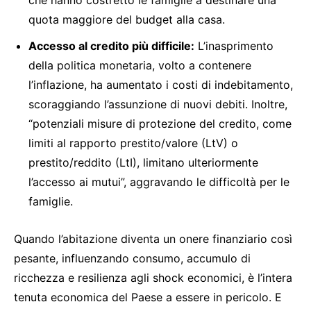
che hanno costretto le famiglie a destinare una
quota maggiore del budget alla casa.
Accesso al credito più difficile:
L’inasprimento
della politica monetaria, volto a contenere
l’inflazione, ha aumentato i costi di indebitamento,
scoraggiando l’assunzione di nuovi debiti. Inoltre,
“potenziali misure di protezione del credito, come
limiti al rapporto prestito/valore (LtV) o
prestito/reddito (LtI), limitano ulteriormente
l’accesso ai mutui”, aggravando le difficoltà per le
famiglie.
Quando l’abitazione diventa un onere finanziario così
pesante, influenzando consumo, accumulo di
ricchezza e resilienza agli shock economici, è l’intera
tenuta economica del Paese a essere in pericolo. E