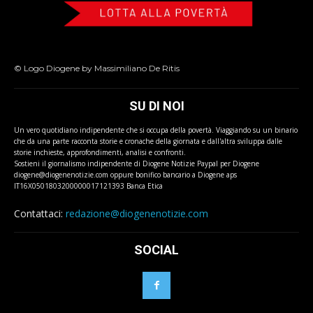
© Logo Diogene by Massimiliano De Ritis
SU DI NOI
Un vero quotidiano indipendente che si occupa della povertà. Viaggiando su un binario
che da una parte racconta storie e cronache della giornata e dall'altra sviluppa dalle
storie inchieste, approfondimenti, analisi e confronti.
Sostieni il giornalismo indipendente di Diogene Notizie Paypal per Diogene
diogene@diogenenotizie.com oppure bonifico bancario a Diogene aps
IT16X0501803200000017121393 Banca Etica
Contattaci:
redazione@diogenenotizie.com
SOCIAL