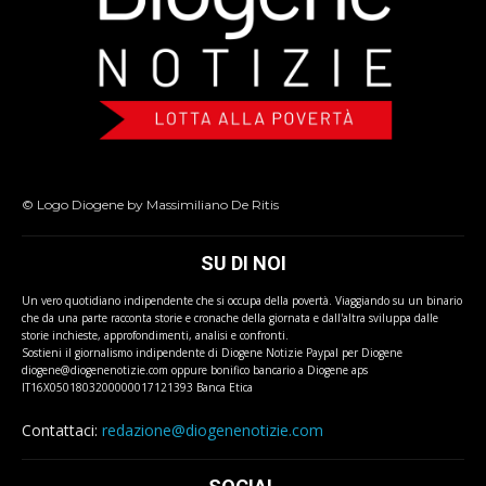
© Logo Diogene by Massimiliano De Ritis
SU DI NOI
Un vero quotidiano indipendente che si occupa della povertà. Viaggiando su un binario
che da una parte racconta storie e cronache della giornata e dall'altra sviluppa dalle
storie inchieste, approfondimenti, analisi e confronti.
Sostieni il giornalismo indipendente di Diogene Notizie Paypal per Diogene
diogene@diogenenotizie.com oppure bonifico bancario a Diogene aps
IT16X0501803200000017121393 Banca Etica
Contattaci:
redazione@diogenenotizie.com