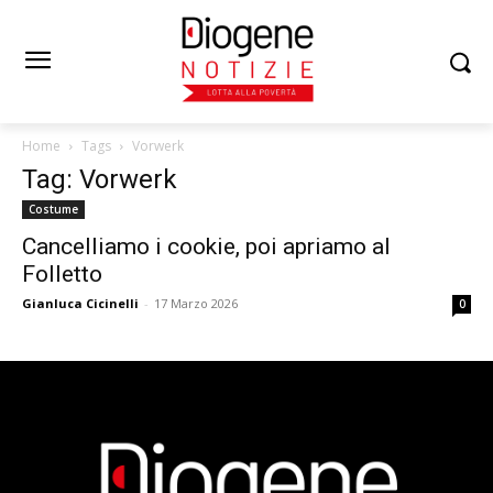
Home
Tags
Vorwerk
Tag: Vorwerk
Costume
Cancelliamo i cookie, poi apriamo al
Folletto
Gianluca Cicinelli
-
17 Marzo 2026
0