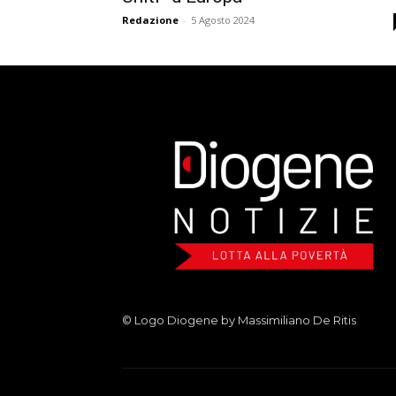
Redazione
-
5 Agosto 2024
© Logo Diogene by Massimiliano De Ritis