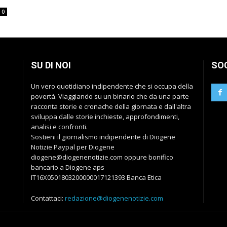
0
SU DI NOI
SO
Un vero quotidiano indipendente che si occupa della
povertà. Viaggiando su un binario che da una parte
racconta storie e cronache della giornata e dall'altra
sviluppa dalle storie inchieste, approfondimenti,
analisi e confronti.
Sostieni il giornalismo indipendente di Diogene
Notizie Paypal per Diogene
diogene@diogenenotizie.com oppure bonifico
bancario a Diogene aps
IT16X0501803200000017121393 Banca Etica
Contattaci:
redazione@diogenenotizie.com