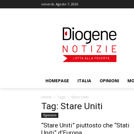
venerdì, Agosto 7, 2026
HOMEPAGE
ITALIA
OPINIONI
M
Home
Tags
Stare Uniti
Tag: Stare Uniti
Opinioni
“Stare Uniti” piuttosto che “Stati
Uniti” d’Europa