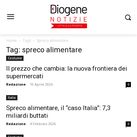
Home
Tags
Spreco alimentare
Tag: spreco alimentare
Costume
Il prezzo che cambia: la nuova frontiera dei
supermercati
Redazione
-
10 Aprile 2026
0
Italia
Spreco alimentare, il “caso Italia”: 7,3
miliardi buttati
Redazione
-
4 Febbraio 2026
0