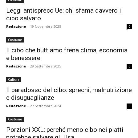
Costume
Leggi antispreco Ue: chi sfama davvero il
cibo salvato
Redazione
-
19 Novembre 2025
0
Costume
Il cibo che buttiamo frena clima, economia
e benessere
Redazione
-
29 Settembre 2025
0
Cultura
Il paradosso del cibo: sprechi, malnutrizione
e disuguaglianze
Redazione
-
27 Settembre 2024
0
Costume
Porzioni XXL: perché meno cibo nei piatti
potrebbe salvare gli Usa