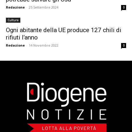
Redazione
-
25 Settembre 2024
0
Cultura
Ogni abitante della UE produce 127 chili di
rifiuti l’anno
Redazione
-
14 Novembre 2022
0