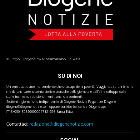
© Logo Diogene by Massimiliano De Ritis
SU DI NOI
Un vero quotidiano indipendente che si occupa della povertà. Viaggiando su un binario
che da una parte racconta storie e cronache della giornata e dall'altra sviluppa dalle
storie inchieste, approfondimenti, analisi e confronti.
Sostieni il giornalismo indipendente di Diogene Notizie Paypal per Diogene
diogene@diogenenotizie.com oppure bonifico bancario a Diogene aps
IT16X0501803200000017121393 Banca Etica
Contattaci:
redazione@diogenenotizie.com