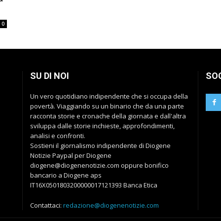
0
SU DI NOI
SO
Un vero quotidiano indipendente che si occupa della
povertà. Viaggiando su un binario che da una parte
racconta storie e cronache della giornata e dall'altra
sviluppa dalle storie inchieste, approfondimenti,
analisi e confronti.
Sostieni il giornalismo indipendente di Diogene
Notizie Paypal per Diogene
diogene@diogenenotizie.com oppure bonifico
bancario a Diogene aps
IT16X0501803200000017121393 Banca Etica
Contattaci:
redazione@diogenenotizie.com