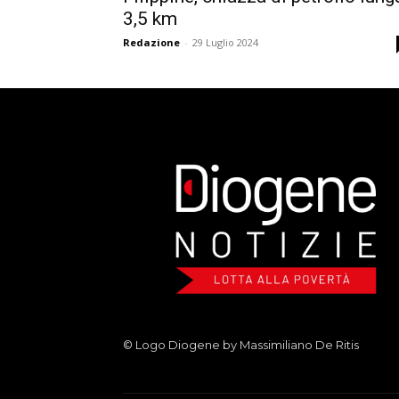
3,5 km
Redazione
-
29 Luglio 2024
© Logo Diogene by Massimiliano De Ritis