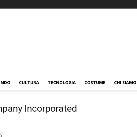
ONDO
CULTURA
TECNOLOGIA
COSTUME
CHI SIAMO
d
mpany Incorporated
a