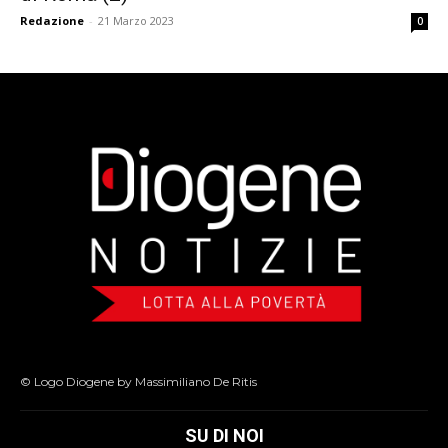
Redazione
-
21 Marzo 2023
0
© Logo Diogene by Massimiliano De Ritis
SU DI NOI