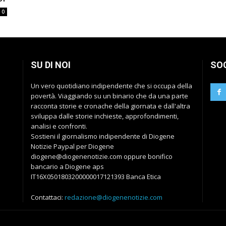
0
SU DI NOI
SO
Un vero quotidiano indipendente che si occupa della
povertà. Viaggiando su un binario che da una parte
racconta storie e cronache della giornata e dall'altra
sviluppa dalle storie inchieste, approfondimenti,
analisi e confronti.
Sostieni il giornalismo indipendente di Diogene
Notizie Paypal per Diogene
diogene@diogenenotizie.com oppure bonifico
bancario a Diogene aps
IT16X0501803200000017121393 Banca Etica
Contattaci:
redazione@diogenenotizie.com