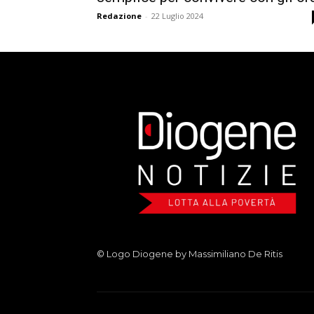
Redazione
-
22 Luglio 2024
© Logo Diogene by Massimiliano De Ritis