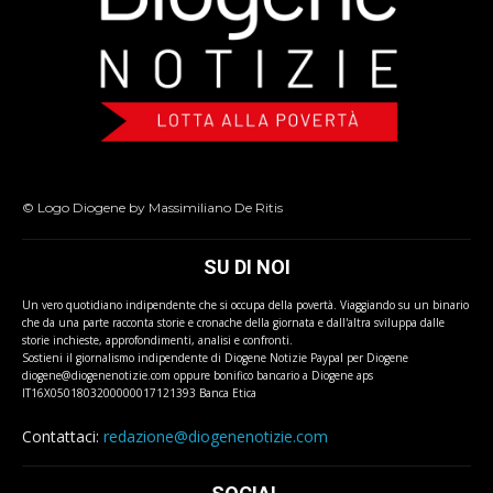
© Logo Diogene by Massimiliano De Ritis
SU DI NOI
Un vero quotidiano indipendente che si occupa della povertà. Viaggiando su un binario
che da una parte racconta storie e cronache della giornata e dall'altra sviluppa dalle
storie inchieste, approfondimenti, analisi e confronti.
Sostieni il giornalismo indipendente di Diogene Notizie Paypal per Diogene
diogene@diogenenotizie.com oppure bonifico bancario a Diogene aps
IT16X0501803200000017121393 Banca Etica
Contattaci:
redazione@diogenenotizie.com