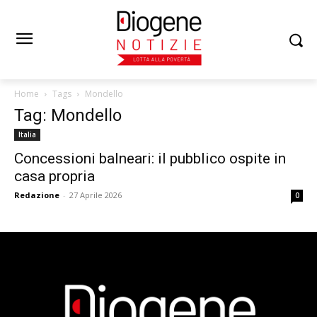
Home
Tags
Mondello
Tag: Mondello
Italia
Concessioni balneari: il pubblico ospite in
casa propria
Redazione
-
27 Aprile 2026
0