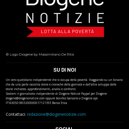
© Logo Diogene by Massimiliano De Ritis
SU DI NOI
Un vero quotidiano indipendente che si occupa della povertà. Viaggiando su un binario
che da una parte racconta storie e cronache della giornata e dall'altra sviluppa dalle
storie inchieste, approfondimenti, analisi e confronti.
Sostieni il giornalismo indipendente di Diogene Notizie Paypal per Diogene
diogene@diogenenotizie.com oppure bonifico bancario a Diogene aps
IT16X0501803200000017121393 Banca Etica
Contattaci:
redazione@diogenenotizie.com