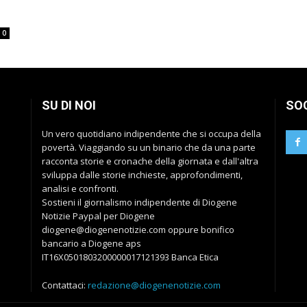
0
SU DI NOI
SO
Un vero quotidiano indipendente che si occupa della
povertà. Viaggiando su un binario che da una parte
racconta storie e cronache della giornata e dall'altra
sviluppa dalle storie inchieste, approfondimenti,
analisi e confronti.
Sostieni il giornalismo indipendente di Diogene
Notizie Paypal per Diogene
diogene@diogenenotizie.com oppure bonifico
bancario a Diogene aps
IT16X0501803200000017121393 Banca Etica
Contattaci:
redazione@diogenenotizie.com