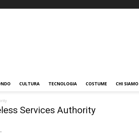
ONDO
CULTURA
TECNOLOGIA
COSTUME
CHI SIAMO
rity
ess Services Authority
.