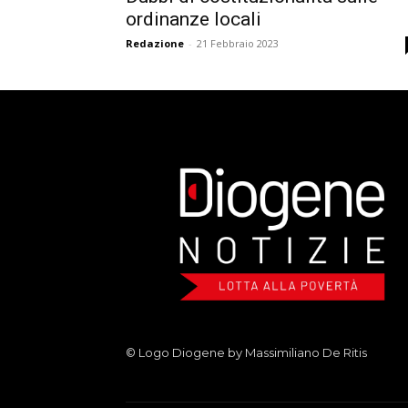
ordinanze locali
Redazione
-
21 Febbraio 2023
© Logo Diogene by Massimiliano De Ritis