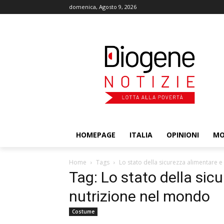
domenica, Agosto 9, 2026
HOMEPAGE
ITALIA
OPINIONI
M
Home
Tags
Lo stato della sicurezza alimentare e
Tag: Lo stato della sic
nutrizione nel mondo
Costume