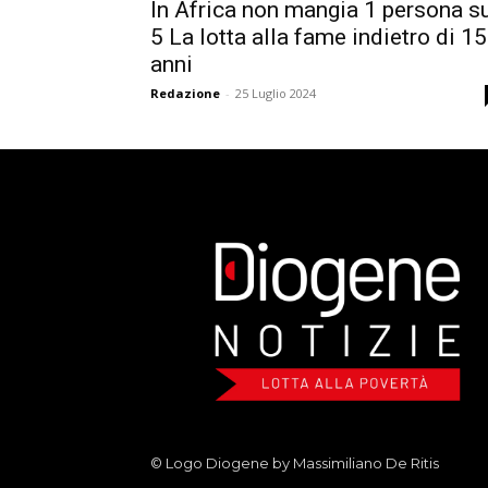
In Africa non mangia 1 persona s
5 La lotta alla fame indietro di 15
anni
Redazione
-
25 Luglio 2024
© Logo Diogene by Massimiliano De Ritis