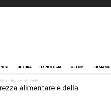
ONDO
CULTURA
TECNOLOGIA
COSTUME
CHI SIAMO
 della nutrizione nel mondo
urezza alimentare e della