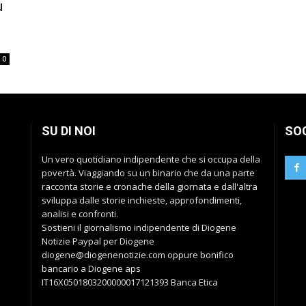
u
0
SU DI NOI
SO
Un vero quotidiano indipendente che si occupa della
povertà. Viaggiando su un binario che da una parte
racconta storie e cronache della giornata e dall'altra
sviluppa dalle storie inchieste, approfondimenti,
analisi e confronti.
Sostieni il giornalismo indipendente di Diogene
Notizie Paypal per Diogene
diogene@diogenenotizie.com oppure bonifico
bancario a Diogene aps
IT16X0501803200000017121393 Banca Etica