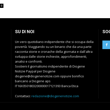
0
SU DI NOI
SO
Un vero quotidiano indipendente che si occupa della
povertà. Viaggiando su un binario che da una parte
racconta storie e cronache della giornata e dall'altra
sviluppa dalle storie inchieste, approfondimenti,
analisi e confronti.
Sostieni il giornalismo indipendente di Diogene
Notizie Paypal per Diogene
diogene@diogenenotizie.com oppure bonifico
bancario a Diogene aps
IT16X0501803200000017121393 Banca Etica
Contattaci:
redazione@diogenenotizie.com