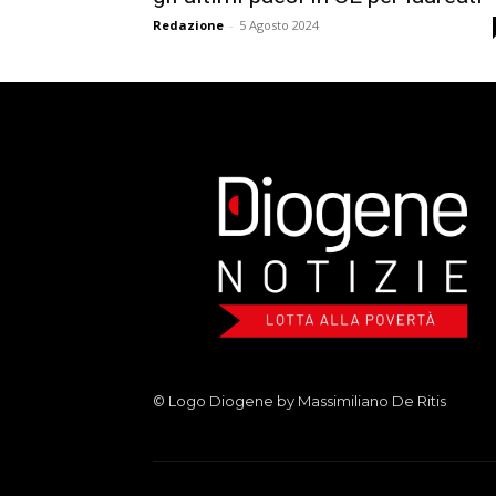
Redazione
-
5 Agosto 2024
© Logo Diogene by Massimiliano De Ritis