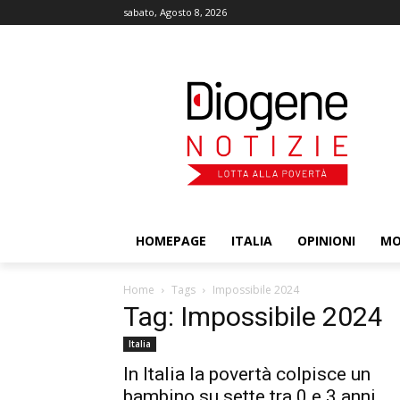
sabato, Agosto 8, 2026
HOMEPAGE
ITALIA
OPINIONI
M
Home
Tags
Impossibile 2024
Tag: Impossibile 2024
Italia
In Italia la povertà colpisce un
bambino su sette tra 0 e 3 anni