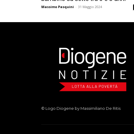
Massimo Pasquini
-
31 Maggio 2024
© Logo Diogene by Massimiliano De Ritis