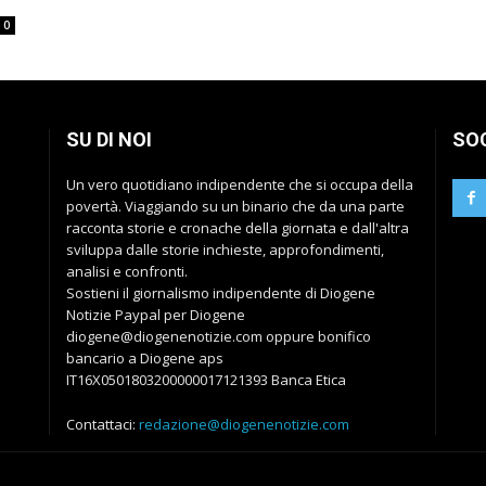
0
SU DI NOI
SO
Un vero quotidiano indipendente che si occupa della
povertà. Viaggiando su un binario che da una parte
racconta storie e cronache della giornata e dall'altra
sviluppa dalle storie inchieste, approfondimenti,
analisi e confronti.
Sostieni il giornalismo indipendente di Diogene
Notizie Paypal per Diogene
diogene@diogenenotizie.com oppure bonifico
bancario a Diogene aps
IT16X0501803200000017121393 Banca Etica
Contattaci:
redazione@diogenenotizie.com