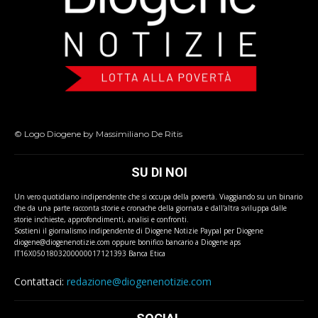
© Logo Diogene by Massimiliano De Ritis
SU DI NOI
Un vero quotidiano indipendente che si occupa della povertà. Viaggiando su un binario
che da una parte racconta storie e cronache della giornata e dall'altra sviluppa dalle
storie inchieste, approfondimenti, analisi e confronti.
Sostieni il giornalismo indipendente di Diogene Notizie Paypal per Diogene
diogene@diogenenotizie.com oppure bonifico bancario a Diogene aps
IT16X0501803200000017121393 Banca Etica
Contattaci:
redazione@diogenenotizie.com