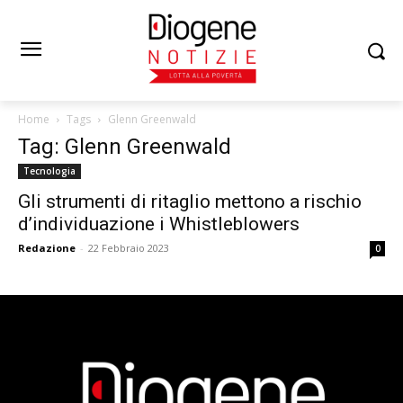
Home
Tags
Glenn Greenwald
Tag: Glenn Greenwald
Tecnologia
Gli strumenti di ritaglio mettono a rischio
d’individuazione i Whistleblowers
Redazione
-
22 Febbraio 2023
0