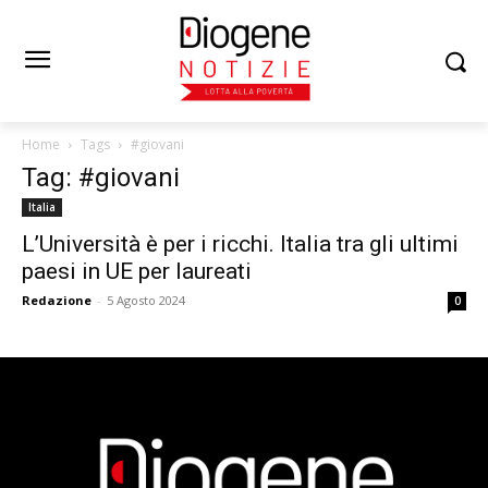
Home
Tags
#giovani
Tag: #giovani
Italia
L’Università è per i ricchi. Italia tra gli ultimi
paesi in UE per laureati
Redazione
-
5 Agosto 2024
0