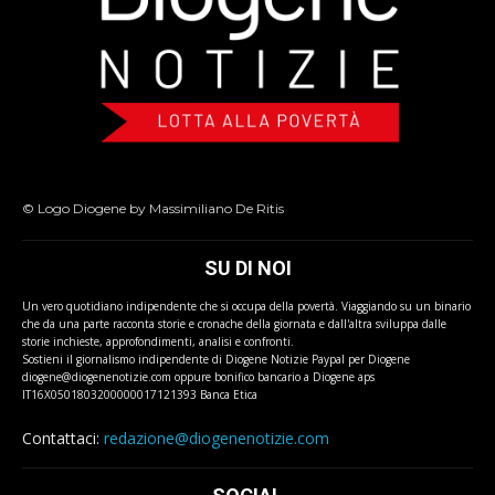
© Logo Diogene by Massimiliano De Ritis
SU DI NOI
Un vero quotidiano indipendente che si occupa della povertà. Viaggiando su un binario
che da una parte racconta storie e cronache della giornata e dall'altra sviluppa dalle
storie inchieste, approfondimenti, analisi e confronti.
Sostieni il giornalismo indipendente di Diogene Notizie Paypal per Diogene
diogene@diogenenotizie.com oppure bonifico bancario a Diogene aps
IT16X0501803200000017121393 Banca Etica
Contattaci:
redazione@diogenenotizie.com