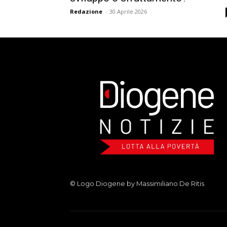
Redazione
-
30 Aprile 2026
© Logo Diogene by Massimiliano De Ritis