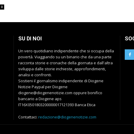
0
SU DI NOI
SO
Un vero quotidiano indipendente che si occupa della
povertà. Viaggiando su un binario che da una parte
racconta storie e cronache della giornata e dall'altra
sviluppa dalle storie inchieste, approfondimenti,
analisi e confronti.
Sostieni il giornalismo indipendente di Diogene
Notizie Paypal per Diogene
diogene@diogenenotizie.com oppure bonifico
bancario a Diogene aps
IT16X0501803200000017121393 Banca Etica
Contattaci:
redazione@diogenenotizie.com