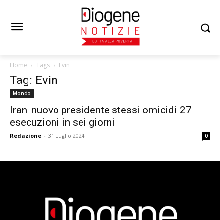
Home
Tags
Evin
Tag: Evin
Mondo
Iran: nuovo presidente stessi omicidi 27
esecuzioni in sei giorni
Redazione
-
31 Luglio 2024
0