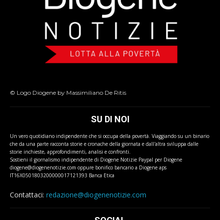
© Logo Diogene by Massimiliano De Ritis
SU DI NOI
Un vero quotidiano indipendente che si occupa della povertà. Viaggiando su un binario
che da una parte racconta storie e cronache della giornata e dall'altra sviluppa dalle
storie inchieste, approfondimenti, analisi e confronti.
Sostieni il giornalismo indipendente di Diogene Notizie Paypal per Diogene
diogene@diogenenotizie.com oppure bonifico bancario a Diogene aps
IT16X0501803200000017121393 Banca Etica
Contattaci:
redazione@diogenenotizie.com