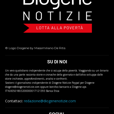
© Logo Diogene by Massimiliano De Ritis
SU DI NOI
Un vero quotidiano indipendente che si occupa della povertà. Viaggiando su un binario
che da una parte racconta storie e cronache della giornata e dall'altra sviluppa dalle
storie inchieste, approfondimenti, analisi e confronti.
Sostieni il giornalismo indipendente di Diogene Notizie Paypal per Diogene
diogene@diogenenotizie.com oppure bonifico bancario a Diogene aps
IT16X0501803200000017121393 Banca Etica
Contattaci:
redazione@diogenenotizie.com