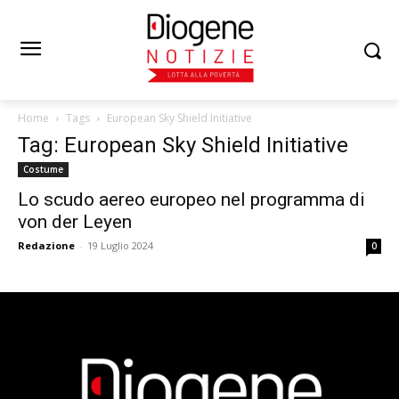
Home
Tags
European Sky Shield Initiative
Tag: European Sky Shield Initiative
Costume
Lo scudo aereo europeo nel programma di
von der Leyen
Redazione
-
19 Luglio 2024
0