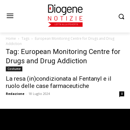
Home
Tags
European Monitoring Centre for Drugs and Drug
Addiction
Tag: European Monitoring Centre for
Drugs and Drug Addiction
Costume
La resa (in)condizionata al Fentanyl e il
ruolo delle case farmaceutiche
Redazione
-
18 Luglio 2024
0