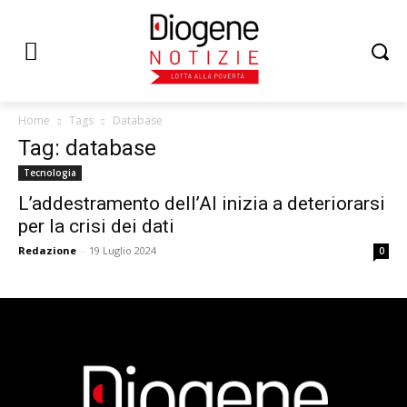
Home
Tags
Database
Tag: database
Tecnologia
L’addestramento dell’AI inizia a deteriorarsi
per la crisi dei dati
Redazione
-
19 Luglio 2024
0