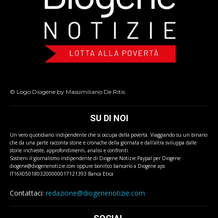
© Logo Diogene by Massimiliano De Ritis
SU DI NOI
Un vero quotidiano indipendente che si occupa della povertà. Viaggiando su un binario
che da una parte racconta storie e cronache della giornata e dall'altra sviluppa dalle
storie inchieste, approfondimenti, analisi e confronti.
Sostieni il giornalismo indipendente di Diogene Notizie Paypal per Diogene
diogene@diogenenotizie.com oppure bonifico bancario a Diogene aps
IT16X0501803200000017121393 Banca Etica
Contattaci:
redazione@diogenenotizie.com