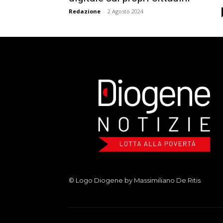
Redazione
-
2 Agosto 2024
© Logo Diogene by Massimiliano De Ritis