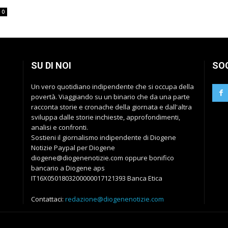
0
SU DI NOI
SO
Un vero quotidiano indipendente che si occupa della
povertà. Viaggiando su un binario che da una parte
racconta storie e cronache della giornata e dall'altra
sviluppa dalle storie inchieste, approfondimenti,
analisi e confronti.
Sostieni il giornalismo indipendente di Diogene
Notizie Paypal per Diogene
diogene@diogenenotizie.com oppure bonifico
bancario a Diogene aps
IT16X0501803200000017121393 Banca Etica
Contattaci:
redazione@diogenenotizie.com